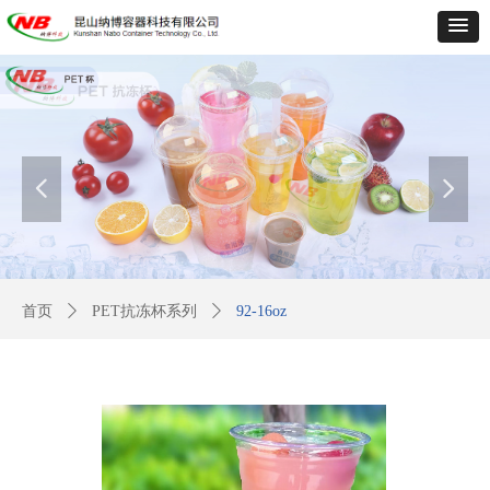
넳
넲
首页
ꄲ
PET抗冻杯系列
ꄲ
92-16oz