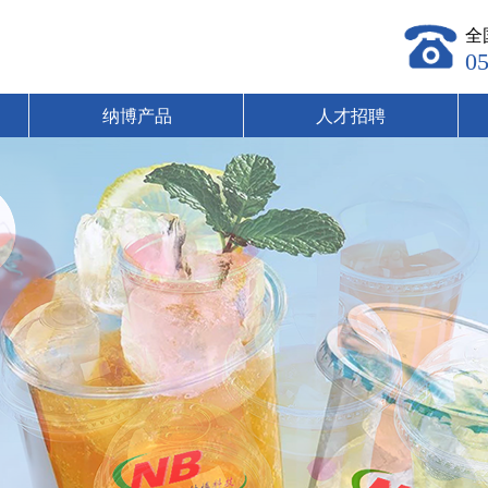
全
0
纳博产品
人才招聘