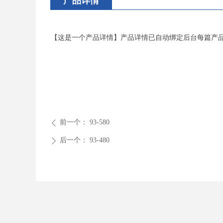
产品详情
【这是一个产品详情】产品详情已自动绑定后台每篇产
前一个：
93-580
ꄴ
后一个：
93-480
ꄲ