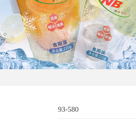
93-580