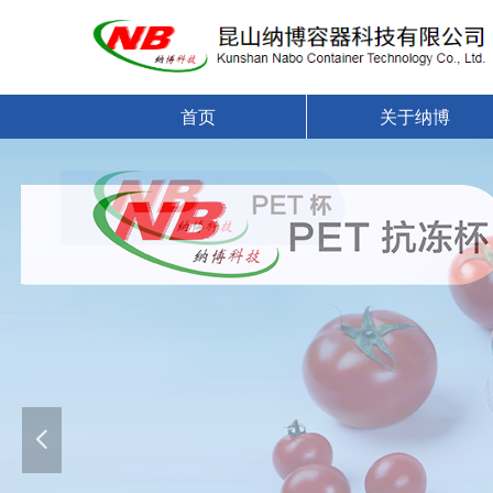
首页
关于纳博
넳