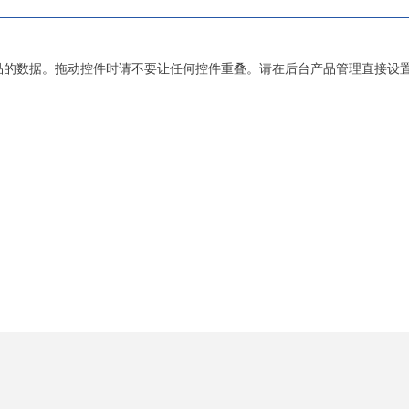
品的数据。拖动控件时请不要让任何控件重叠。请在后台产品管理直接设