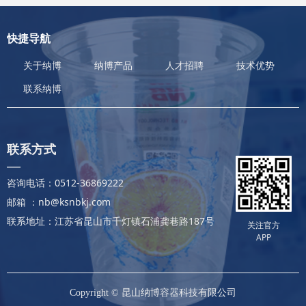
快捷导航
关于纳博
纳博产品
人才招聘
技术优势
联系纳博
联系方式
—
咨询电话：0512-36869222
邮箱 ：nb@ksnbkj.com
联系地址：江苏省昆山市千灯镇石浦龚巷路187号
关注官方
APP
Copyright ©
昆山纳博容器科技有限公司