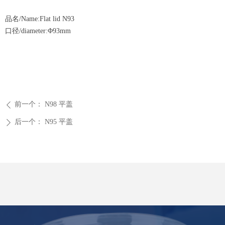
品名/Name:Flat lid N93
口径/diameter:Φ93mm
前一个：
N98 平盖
ꄴ
后一个：
N95 平盖
ꄲ