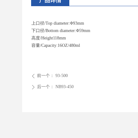
产品详情
上口径/Top diameter:Φ93mm
下口径/Bottom diameter:Φ59mm
高度/Height118mm
容量/Capacity:16OZ/480ml
前一个：
93-500
ꄴ
后一个：
NB93-450
ꄲ