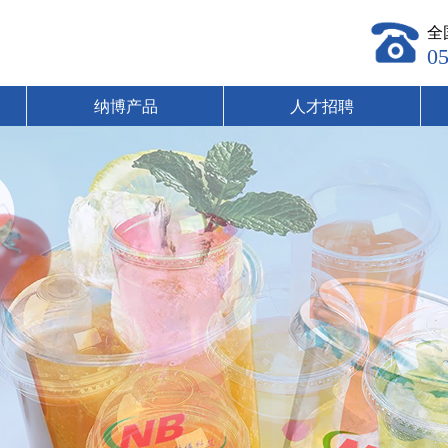
全
0
纳博产品
人才招聘