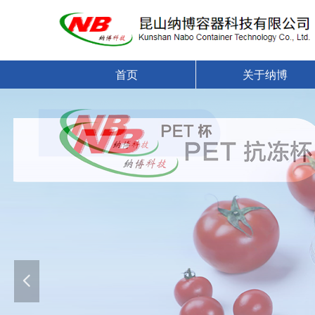
首页
关于纳博
넳