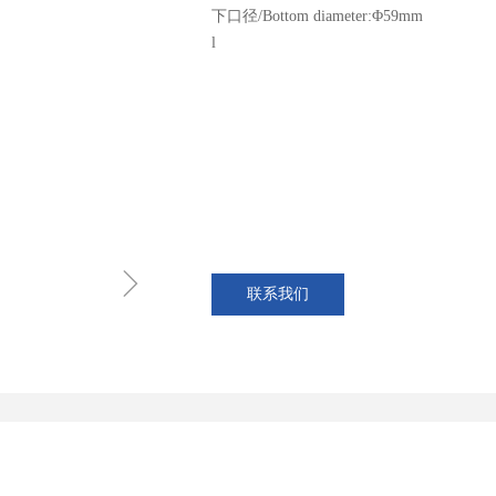
下口径/Bottom diameter:Φ59mm
l
ꁇ
联系我们