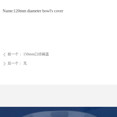
Name:120mm diameter bowl's cover
前一个：
150mm口径碗盖
ꄴ
后一个：
无
ꄲ