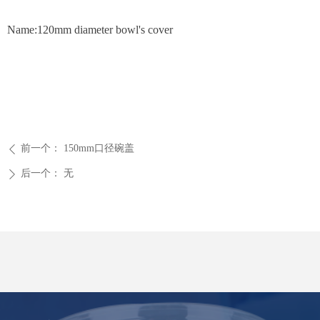
Name:120mm diameter bowl's cover
前一个：
150mm口径碗盖
ꄴ
后一个：
无
ꄲ