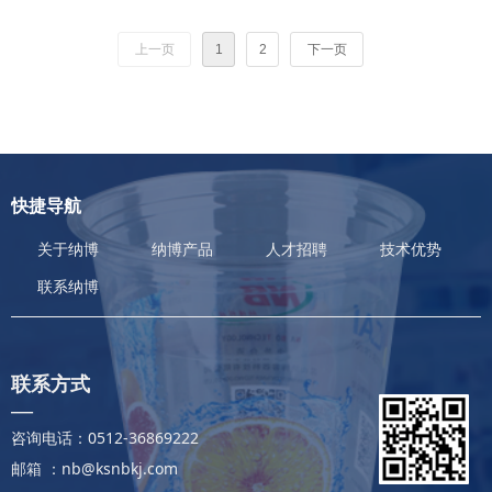
上一页
1
2
下一页
快捷导航
关于纳博
纳博产品
人才招聘
技术优势
联系纳博
联系方式
—
咨询电话：0512-36869222
邮箱 ：nb@ksnbkj.com