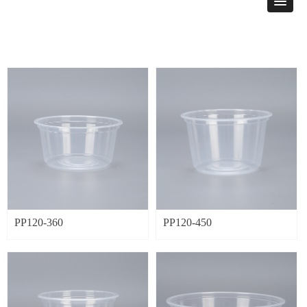
PP120-360
PP120-450