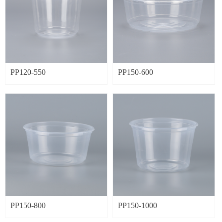
PP120-550
PP150-600
PP150-800
PP150-1000