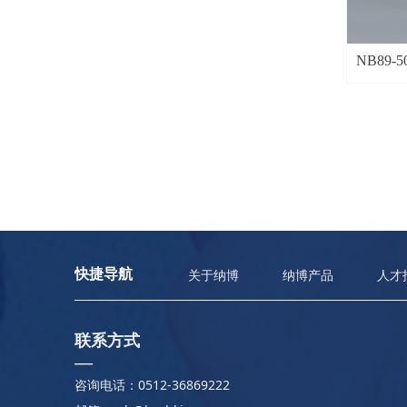
NB89-5
快捷导航
关于纳博
纳博产品
人才
联系方式
—
咨询电话：0512-36869222