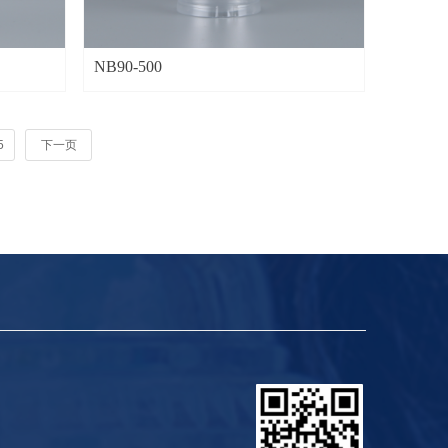
NB90-500
5
下一页