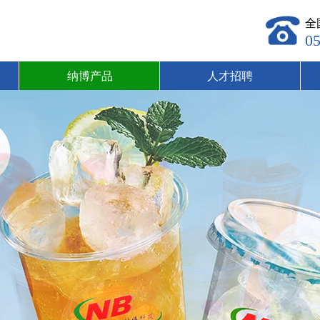
全
0
纳博产品
人才招聘