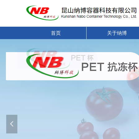
首页
关于纳博
넳